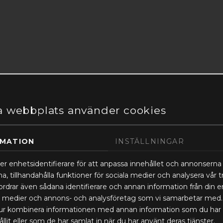
 webbplats använder cookies
RMATION
INSTÄLLNINGAR
er enhetsidentifierare för att anpassa innehållet och annonserna t
, tillhandahålla funktioner för sociala medier och analysera vår tra
ordrar även sådana identifierare och annan information från din en
a medier och annons- och analysföretag som vi samarbetar med
 tur kombinera informationen med annan information som du har
ållit eller som de har samlat in när du har använt deras tjänster.